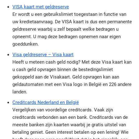
VISA kaart met geldreserve
Er wordt u een gebruikslimiet toegestaan in functie van
uw kredietaanvraag. De VISA kaart is dus een permanente
geldreserve waarbij u zelf bepaalt welke bedragen u
opneemt. U mag deze bedragen opnemen naar eigen
goeddunken.
Visa geldreserve – Visa kaart
Heeft u meteen cash geld nodig? Met deze Visa kaart kan
u cash geld opvragen binnen de bestedingslimiet
gekoppeld aan de Visakaart. Geld opvragen kan aan
geldautomaten met een Visa logo in België en 226 andere
landen.
Creditcards Nederland en België
Vergelijken van voordelige creditcards. Vaak zijn
creditcards verbonden aan een bank. Creditcards van de
meeste banken zijn kaarten waarbij je gratis uitstel van
betaling geniet. Geen interest betalen op een lening! Wie