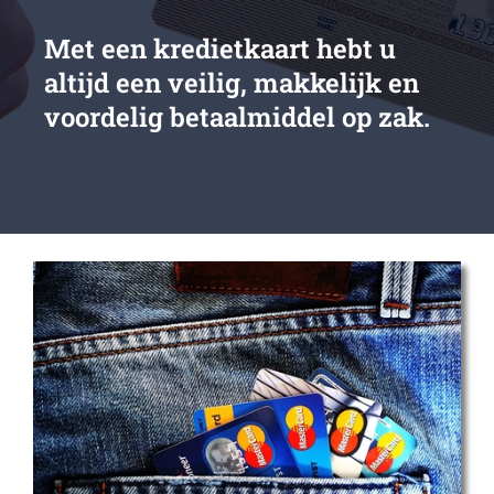
Met een kredietkaart hebt u
altijd een veilig, makkelijk en
voordelig betaalmiddel op zak.