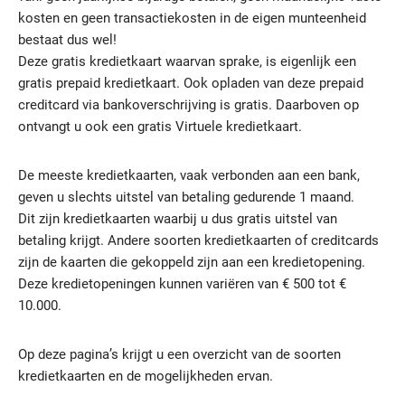
kosten en geen transactiekosten in de eigen munteenheid
bestaat dus wel!
Deze gratis kredietkaart waarvan sprake, is eigenlijk een
gratis prepaid kredietkaart. Ook opladen van deze prepaid
creditcard via bankoverschrijving is gratis. Daarboven op
ontvangt u ook een gratis Virtuele kredietkaart.
De meeste kredietkaarten, vaak verbonden aan een bank,
geven u slechts uitstel van betaling gedurende 1 maand.
Dit zijn kredietkaarten waarbij u dus gratis uitstel van
betaling krijgt. Andere soorten kredietkaarten of creditcards
zijn de kaarten die gekoppeld zijn aan een kredietopening.
Deze kredietopeningen kunnen variëren van € 500 tot €
10.000.
Op deze pagina’s krijgt u een overzicht van de soorten
kredietkaarten en de mogelijkheden ervan.