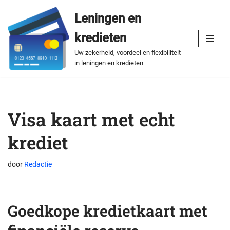
Leningen en
Spring
kredieten
naar
de
Uw zekerheid, voordeel en flexibiliteit
in leningen en kredieten
inhoud
Visa kaart met echt
krediet
door
Redactie
Goedkope kredietkaart met