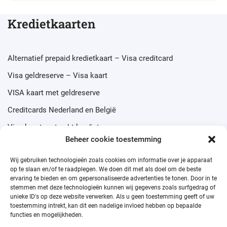
Kredietkaarten
Alternatief prepaid kredietkaart – Visa creditcard
Visa geldreserve – Visa kaart
VISA kaart met geldreserve
Creditcards Nederland en België
Visa kaart met echt krediet
Beheer cookie toestemming
Wij gebruiken technologieën zoals cookies om informatie over je apparaat
op te slaan en/of te raadplegen. We doen dit met als doel om de beste
ervaring te bieden en om gepersonaliseerde advertenties te tonen. Door in te
Prepaid credit cards
stemmen met deze technologieën kunnen wij gegevens zoals surfgedrag of
unieke ID's op deze website verwerken. Als u geen toestemming geeft of uw
toestemming intrekt, kan dit een nadelige invloed hebben op bepaalde
functies en mogelijkheden.
Visa Prepaid Card