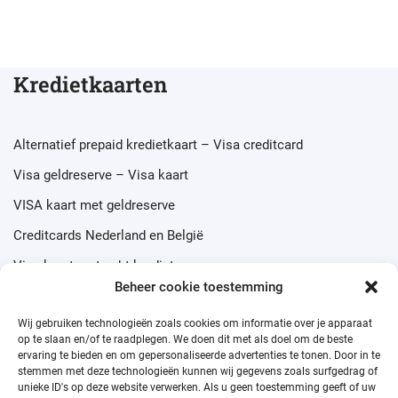
Kredietkaarten
Alternatief prepaid kredietkaart – Visa creditcard
Visa geldreserve – Visa kaart
VISA kaart met geldreserve
Creditcards Nederland en België
Visa kaart met echt krediet
Beheer cookie toestemming
Wij gebruiken technologieën zoals cookies om informatie over je apparaat
op te slaan en/of te raadplegen. We doen dit met als doel om de beste
ervaring te bieden en om gepersonaliseerde advertenties te tonen. Door in te
Prepaid credit cards
stemmen met deze technologieën kunnen wij gegevens zoals surfgedrag of
unieke ID's op deze website verwerken. Als u geen toestemming geeft of uw