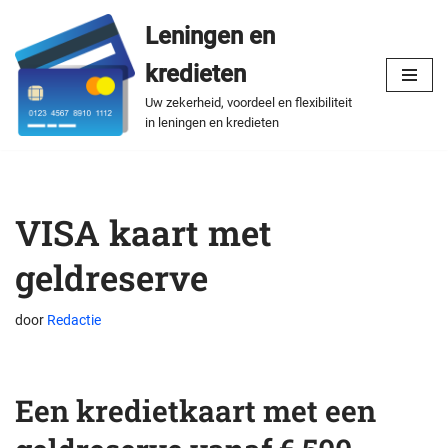
Leningen en
Spring
kredieten
naar
de
Uw zekerheid, voordeel en flexibiliteit
in leningen en kredieten
inhoud
VISA kaart met
geldreserve
door
Redactie
Een kredietkaart met een