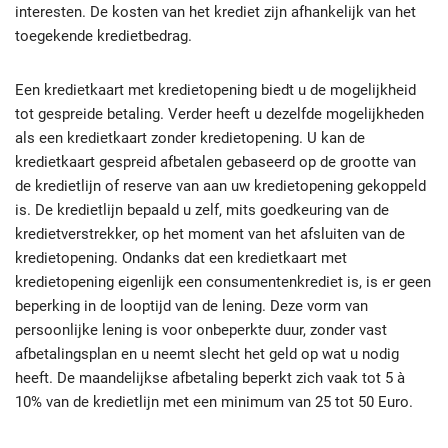
interesten. De kosten van het krediet zijn afhankelijk van het
toegekende kredietbedrag.
Een kredietkaart met kredietopening biedt u de mogelijkheid
tot gespreide betaling. Verder heeft u dezelfde mogelijkheden
als een kredietkaart zonder kredietopening. U kan de
kredietkaart gespreid afbetalen gebaseerd op de grootte van
de kredietlijn of reserve van aan uw kredietopening gekoppeld
is. De kredietlijn bepaald u zelf, mits goedkeuring van de
kredietverstrekker, op het moment van het afsluiten van de
kredietopening. Ondanks dat een kredietkaart met
kredietopening eigenlijk een consumentenkrediet is, is er geen
beperking in de looptijd van de lening. Deze vorm van
persoonlijke lening is voor onbeperkte duur, zonder vast
afbetalingsplan en u neemt slecht het geld op wat u nodig
heeft. De maandelijkse afbetaling beperkt zich vaak tot 5 à
10% van de kredietlijn met een minimum van 25 tot 50 Euro.