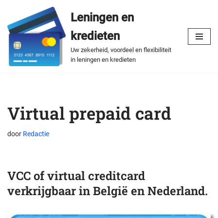
Leningen en
Spring
kredieten
naar
de
Uw zekerheid, voordeel en flexibiliteit
in leningen en kredieten
inhoud
Virtual prepaid card
door
Redactie
VCC of virtual creditcard
verkrijgbaar in België en Nederland.