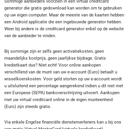
Sommige aanbieders voorzien in een virtual creditcard
generator die gratis gedownload kan worden om te gebruiken
op uw eigen computer. Maar de meeste van de kaarten hebben
een Android applicatie die een ingebouwde generator hebben.
Weer bij andere is de creditcard generator enkel op de website
van de aanbieder te vinden.
Bij sommige zijn er zelfs geen activatiekosten, geen
maandelijks kostprijs, geen jaarlijkse bijdrage. Gratis
kredietkaart dus? Niet echt! Voor online aankopen
verschillend van de munt van uw e-account (Euro) betaalt u
wisselkoerskosten. Voor geld storten op uw e-account wordt
u uitsluitend een percentage aangerekend indien u dit niet met
een Europese (SEPA) bankoverschrijving uitvoert. Aankopen
met uw virtual creditcard online in de eigen munteenheid
(Euro) zijn steeds gratis.
Via enkele Engelse financiële dienstenverleners kan u bij ons
een gratis Virtual MasterCard (virtuele kredietkaart)