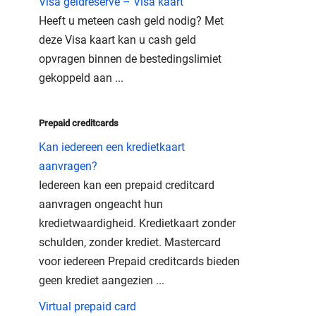
Visa geldreserve – Visa kaart
Heeft u meteen cash geld nodig? Met
deze Visa kaart kan u cash geld
opvragen binnen de bestedingslimiet
gekoppeld aan ...
Prepaid creditcards
Kan iedereen een kredietkaart
aanvragen?
Iedereen kan een prepaid creditcard
aanvragen ongeacht hun
kredietwaardigheid. Kredietkaart zonder
schulden, zonder krediet. Mastercard
voor iedereen Prepaid creditcards bieden
geen krediet aangezien ...
Virtual prepaid card