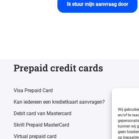
Ik stuur mijn aanvraag door
Prepaid credit cards
Visa Prepaid Card
Kan iedereen een kredietkaart aanvragen?
Wij gebruike
Debit card van Mastercard
en/of te raa
gepersonalis
Skrill Prepaid MasterCard
kunnen wij g
geen toestem
Virtual prepaid card
op bepaalde 