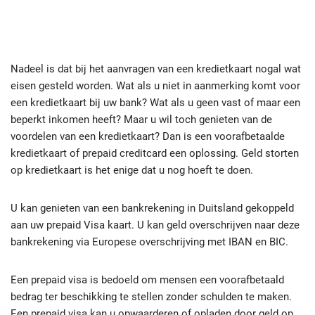
Nadeel is dat bij het aanvragen van een kredietkaart nogal wat
eisen gesteld worden. Wat als u niet in aanmerking komt voor
een kredietkaart bij uw bank? Wat als u geen vast of maar een
beperkt inkomen heeft? Maar u wil toch genieten van de
voordelen van een kredietkaart? Dan is een voorafbetaalde
kredietkaart of prepaid creditcard een oplossing. Geld storten
op kredietkaart is het enige dat u nog hoeft te doen.
U kan genieten van een bankrekening in Duitsland gekoppeld
aan uw prepaid Visa kaart. U kan geld overschrijven naar deze
bankrekening via Europese overschrijving met IBAN en BIC.
Een prepaid visa is bedoeld om mensen een voorafbetaald
bedrag ter beschikking te stellen zonder schulden te maken.
Een prepaid visa kan u opwaarderen of opladen door geld op