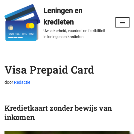
Leningen en
Spring
kredieten
naar
de
Uw zekerheid, voordeel en flexibiliteit
in leningen en kredieten
inhoud
Visa Prepaid Card
door
Redactie
Kredietkaart zonder bewijs van
inkomen