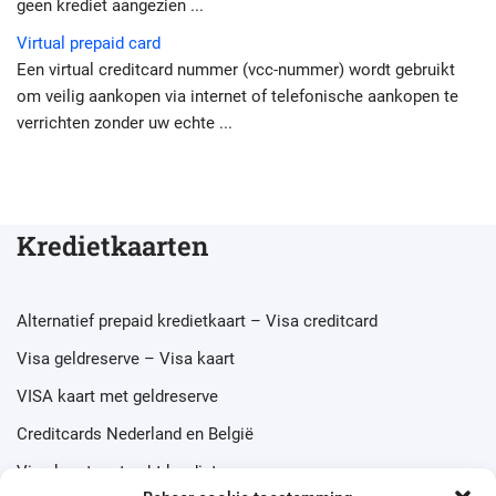
geen krediet aangezien ...
Virtual prepaid card
Een virtual creditcard nummer (vcc-nummer) wordt gebruikt
om veilig aankopen via internet of telefonische aankopen te
verrichten zonder uw echte ...
Kredietkaarten
Alternatief prepaid kredietkaart – Visa creditcard
Visa geldreserve – Visa kaart
VISA kaart met geldreserve
Creditcards Nederland en België
Visa kaart met echt krediet