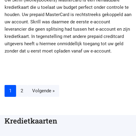
Uw Skrill (Moneybookers) Mastercard is een herlaadbare
kredietkaart die u toelaat uw budget perfect onder controle te
houden. Uw prepaid MasterCard is rechtstreeks gekoppeld aan
uw account. Skrill was daarmee de eerste e-account
leverancier die geen splitsing had tussen het e-account en zijn
kredietkaart. In tegenstelling met andere prepaid creditcard
uitgevers heeft u hiermee onmiddellijk toegang tot uw geld
zonder dat u eerst moet opladen vanaf uw e-account.
1
2
Volgende »
Kredietkaarten