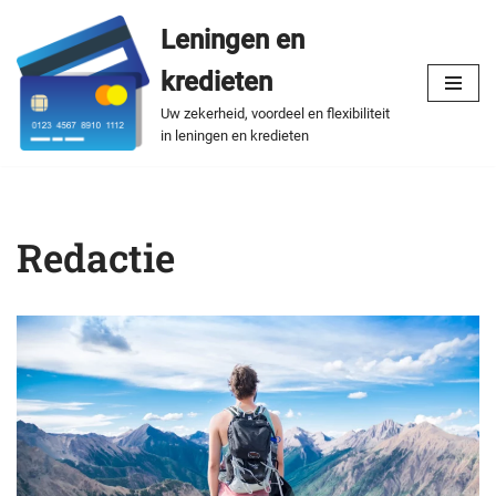
Leningen en
Spring
kredieten
naar
de
Uw zekerheid, voordeel en flexibiliteit
in leningen en kredieten
inhoud
Redactie