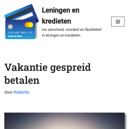
Leningen en
Spring
kredieten
naar
de
Uw zekerheid, voordeel en flexibiliteit
in leningen en kredieten
inhoud
Vakantie gespreid
betalen
door
Redactie