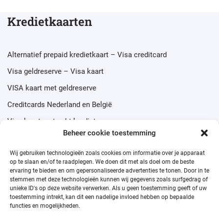
Kredietkaarten
Alternatief prepaid kredietkaart – Visa creditcard
Visa geldreserve – Visa kaart
VISA kaart met geldreserve
Creditcards Nederland en België
Visa kaart met echt krediet
Beheer cookie toestemming
Wij gebruiken technologieën zoals cookies om informatie over je apparaat
op te slaan en/of te raadplegen. We doen dit met als doel om de beste
ervaring te bieden en om gepersonaliseerde advertenties te tonen. Door in te
Prepaid credit cards
stemmen met deze technologieën kunnen wij gegevens zoals surfgedrag of
unieke ID's op deze website verwerken. Als u geen toestemming geeft of uw
toestemming intrekt, kan dit een nadelige invloed hebben op bepaalde
functies en mogelijkheden.
Visa Prepaid Card