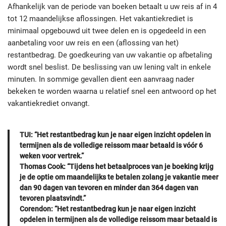
Afhankelijk van de periode van boeken betaalt u uw reis af in 4
tot 12 maandelijkse aflossingen. Het vakantiekrediet is
minimaal opgebouwd uit twee delen en is opgedeeld in een
aanbetaling voor uw reis en een (aflossing van het)
restantbedrag. De goedkeuring van uw vakantie op afbetaling
wordt snel beslist. De beslissing van uw lening valt in enkele
minuten. In sommige gevallen dient een aanvraag nader
bekeken te worden waarna u relatief snel een antwoord op het
vakantiekrediet onvangt.
TUI: “Het restantbedrag kun je naar eigen inzicht opdelen in
termijnen als de volledige reissom maar betaald is vóór 6
weken voor vertrek.”
Thomas Cook: “Tijdens het betaalproces van je boeking krijg
je de optie om maandelijks te betalen zolang je vakantie meer
dan 90 dagen van tevoren en minder dan 364 dagen van
tevoren plaatsvindt.”
Corendon: “Het restantbedrag kun je naar eigen inzicht
opdelen in termijnen als de volledige reissom maar betaald is