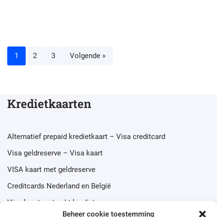
1
2
3
Volgende »
Kredietkaarten
Alternatief prepaid kredietkaart – Visa creditcard
Visa geldreserve – Visa kaart
VISA kaart met geldreserve
Creditcards Nederland en België
Visa kaart met echt krediet
Beheer cookie toestemming