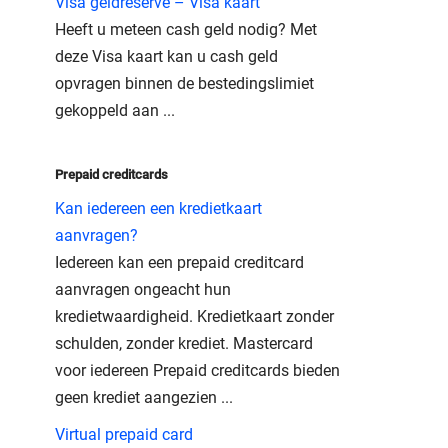
Visa geldreserve – Visa kaart
Heeft u meteen cash geld nodig? Met
deze Visa kaart kan u cash geld
opvragen binnen de bestedingslimiet
gekoppeld aan ...
Prepaid creditcards
Kan iedereen een kredietkaart
aanvragen?
Iedereen kan een prepaid creditcard
aanvragen ongeacht hun
kredietwaardigheid. Kredietkaart zonder
schulden, zonder krediet. Mastercard
voor iedereen Prepaid creditcards bieden
geen krediet aangezien ...
Virtual prepaid card