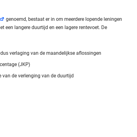
genoemd, bestaat er in om meerdere lopende leningen
t een langere duurtijd en een lagere rentevoet. De
n dus verlaging van de maandelijkse aflossingen
rcentage (JKP)
e van de verlenging van de duurtijd