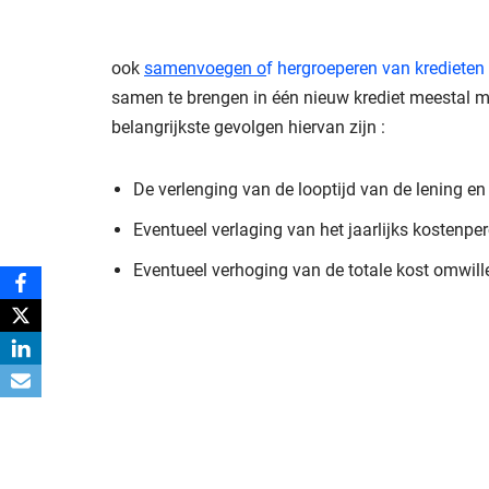
ook
samenvoegen o
f hergroeperen van kredieten
samen te brengen in één nieuw krediet meestal me
belangrijkste gevolgen hiervan zijn :
De verlenging van de looptijd van de lening e
Eventueel verlaging van het jaarlijks kostenpe
Eventueel verhoging van de totale kost omwill