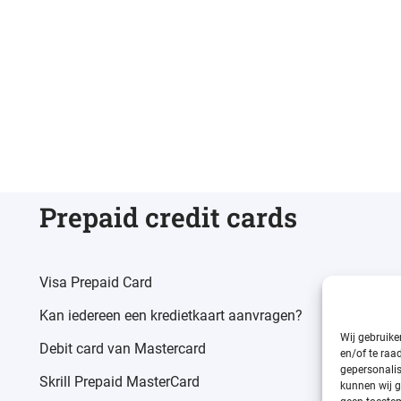
Prepaid credit cards
Visa Prepaid Card
Kan iedereen een kredietkaart aanvragen?
Wij gebruike
Debit card van Mastercard
en/of te raa
gepersonalis
Skrill Prepaid MasterCard
kunnen wij g