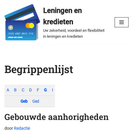
Leningen en
Spring
kredieten
naar
de
Uw zekerheid, voordeel en flexibiliteit
in leningen en kredieten
inhoud
Begrippenlijst
A
B
C
D
F
G
I
Geb
Ged
Gebouwde aanhorigheden
door
Redactie